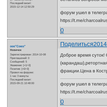
Последний визит:
2015-12-14 12:50:29
форум ушел в телегр
https://t.me/charcoalru
0
Поделиться
2014
ооо"Союз"
Новичок
Доброе время суток!
Зарегистрирован
: 2014-10-08
Приглашений:
0
Сообщений:
5
(карандаш),ретортная
Уважение:
[+1/-0]
Позитив:
[+0/-0]
фракции.Цена в Костр
Провел на форуме:
1 час 3 минуты
Последний визит:
форум ушел в телегр
2015-09-21 10:48:00
https://t.me/charcoalru
0