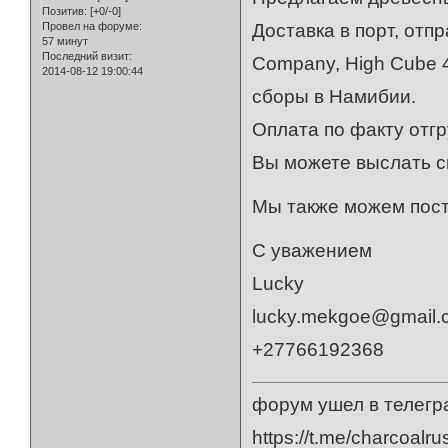
Позитив:
[+0/-0]
Провел на форуме:
Доставка в порт, отп
57 минут
Последний визит:
Company, High Cube 4
2014-08-12 19:00:44
сборы в Намибии.
Оплата по факту отгр
Вы можете выслать с
Мы также можем пост
С уважением
Lucky
lucky.mekgoe@gmail.
+27766192368
форум ушел в телегр
https://t.me/charcoalru