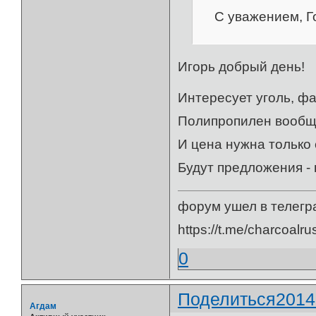
С уважением, Го
Игорь добрый день!
Интересует уголь, фа
Полипропилен вообщ
И цена нужна только 
Будут предложения -
форум ушел в телегр
https://t.me/charcoalru
0
Поделиться
2014
Агдам