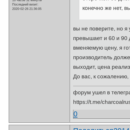
18 часов 32 минуты
Последний визит:
конечно же нет, в
2020-02-26 21:36:05
вы не поверите, но я
превышает и 60 и 90 
вменяемую цену, я го
производитель должен
выходит, цена реализ
До вас, к сожалению, 
форум ушел в телегр
https://t.me/charcoalru
0