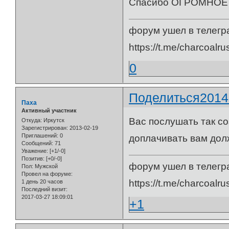
Спасибо ОГРОМНОЕ з
форум ушел в телегр
https://t.me/charcoalru
0
Поделиться
2014
Паха
Активный участник
Вас послушать так со
Откуда:
Иркутск
Зарегистрирован
: 2013-02-19
Приглашений:
0
доплачивать вам дол
Сообщений:
71
Уважение:
[+1/-0]
Позитив:
[+0/-0]
форум ушел в телегр
Пол:
Мужской
Провел на форуме:
https://t.me/charcoalru
1 день 20 часов
Последний визит:
2017-03-27 18:09:01
+1