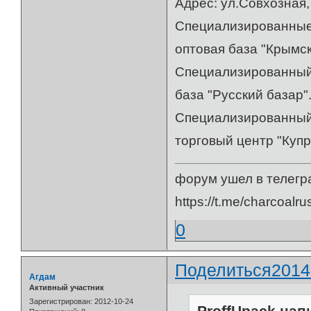
Адрес: ул.Совхозная,
Специализированные 
оптовая база "Крымск
Специализированный 
база "Русский базар".
Специализированный 
торговый центр "Купри
форум ушел в телегр
https://t.me/charcoalru
0
Поделиться
2014
Агдам
Активный участник
Зарегистрирован
: 2012-10-24
ProffUpack напи