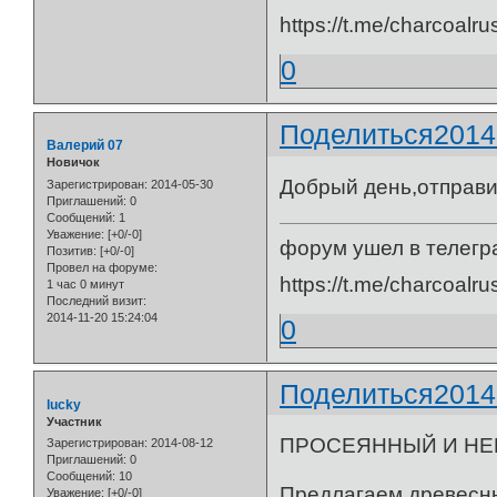
https://t.me/charcoalru
0
Поделиться
2014
Валерий 07
Новичок
Добрый день,отправи
Зарегистрирован
: 2014-05-30
Приглашений:
0
Сообщений:
1
Уважение:
[+0/-0]
форум ушел в телегр
Позитив:
[+0/-0]
Провел на форуме:
https://t.me/charcoalru
1 час 0 минут
Последний визит:
2014-11-20 15:24:04
0
Поделиться
2014
lucky
Участник
ПРОСЕЯННЫЙ И НЕ
Зарегистрирован
: 2014-08-12
Приглашений:
0
Сообщений:
10
Предлагаем древесны
Уважение:
[+0/-0]