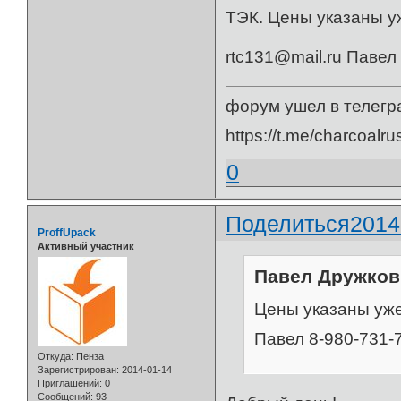
ТЭК. Цены указаны уж
rtc131@mail.ru Павел
форум ушел в телегр
https://t.me/charcoalru
0
Поделиться
2014
ProffUpack
Активный участник
Павел Дружков 
Цены указаны уже 
Павел 8-980-731-
Откуда:
Пенза
Зарегистрирован
: 2014-01-14
Приглашений:
0
Сообщений:
93