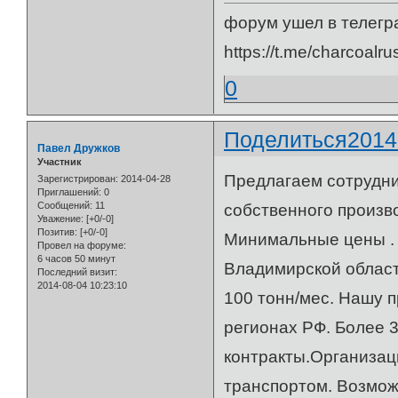
форум ушел в телегр
https://t.me/charcoalru
0
Поделиться
2014
Павел Дружков
Участник
Предлагаем сотрудни
Зарегистрирован
: 2014-04-28
Приглашений:
0
Сообщений:
11
собственного произво
Уважение:
[+0/-0]
Позитив:
[+0/-0]
Минимальные цены . 
Провел на форуме:
6 часов 50 минут
Владимирской област
Последний визит:
2014-08-04 10:23:10
100 тонн/мес. Нашу 
регионах РФ. Более 
контракты.Организаци
транспортом. Возмож