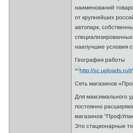
наименований товаро
от крупнейших росси
автопарк, собственн
специализированных 
наилучшие условия с
География работы
Сеть магазинов «Пр
Для максимального у
постоянно расширяю
магазинов "ПрофУпак
Это стационарные тор