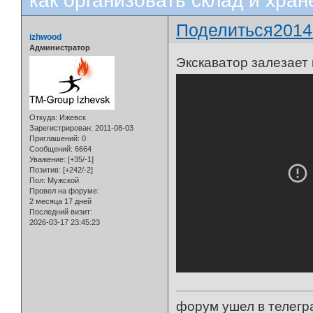
как организовать склад и хран
Поделиться
2014
izhwood
Администратор
Экскаватор залезает 
Откуда:
Ижевск
Зарегистрирован
: 2011-08-03
Приглашений:
0
Сообщений:
6664
Уважение:
[+35/-1]
Позитив:
[+242/-2]
Пол:
Мужской
Провел на форуме:
2 месяца 17 дней
Последний визит:
2026-03-17 23:45:23
форум ушел в телегр