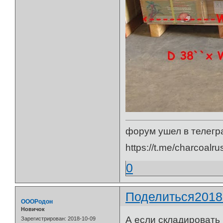
форум ушел в телегр
https://t.me/charcoalru
0
Поделиться
2018
ОООРодон
Новичок
А если складировать 
Зарегистрирован
: 2018-10-09