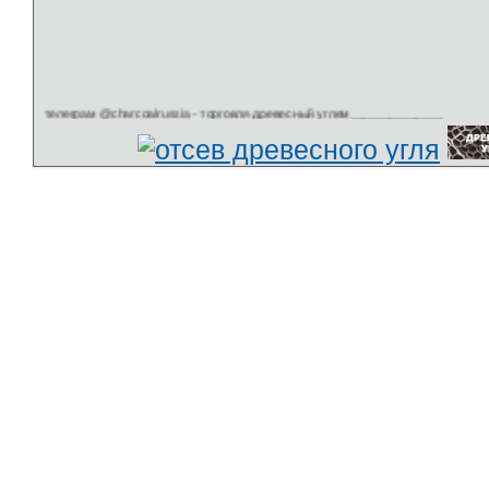
arcoalrussia - торговля древесный углем______________