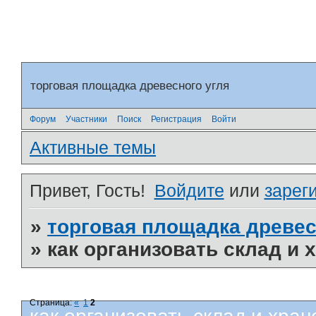
торговая площадка древесного угля
Форум
Участники
Поиск
Регистрация
Войти
Активные темы
Привет, Гость!
Войдите
или
зарег
»
торговая площадка древес
»
как организовать склад и 
Страница:
«
1
2