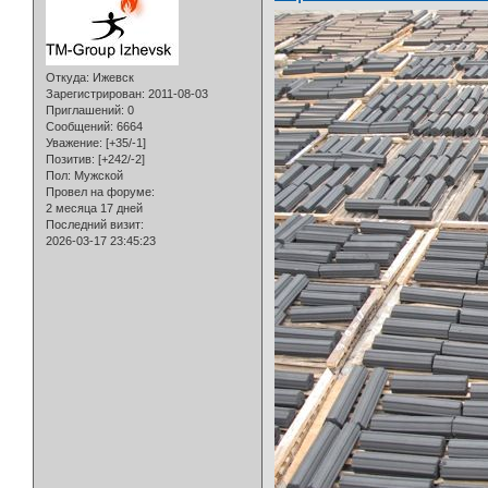
Откуда:
Ижевск
Зарегистрирован
: 2011-08-03
Приглашений:
0
Сообщений:
6664
Уважение:
[+35/-1]
Позитив:
[+242/-2]
Пол:
Мужской
Провел на форуме:
2 месяца 17 дней
Последний визит:
2026-03-17 23:45:23