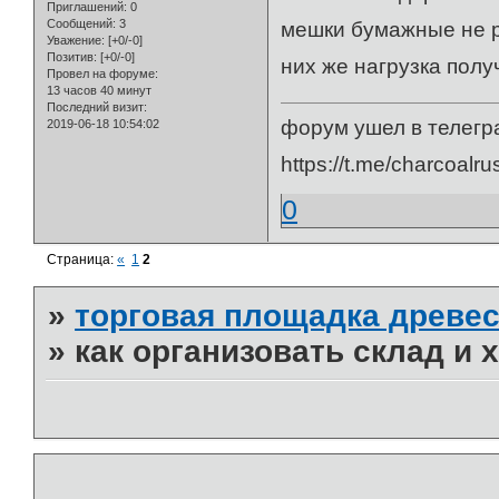
Приглашений:
0
Сообщений:
3
мешки бумажные не р
Уважение:
[+0/-0]
Позитив:
[+0/-0]
них же нагрузка пол
Провел на форуме:
13 часов 40 минут
Последний визит:
форум ушел в телегр
2019-06-18 10:54:02
https://t.me/charcoalru
0
Страница:
«
1
2
»
торговая площадка древес
»
как организовать склад и 