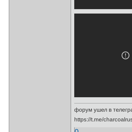
форум ушел в телегр
https://t.me/charcoalru
0