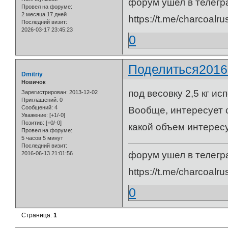
форум ушел в телегр
Провел на форуме:
2 месяца 17 дней
https://t.me/charcoalru
Последний визит:
2026-03-17 23:45:23
0
Поделиться
2016
Dmitriy
Новичок
под весовку 2,5 кг исп
Зарегистрирован
: 2013-12-02
Приглашений:
0
Сообщений:
4
Вообще, интересует 
Уважение:
[+1/-0]
Позитив:
[+0/-0]
какой объем интерес
Провел на форуме:
5 часов 5 минут
Последний визит:
форум ушел в телегр
2016-06-13 21:01:56
https://t.me/charcoalru
0
Страница:
1