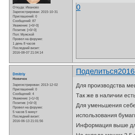
0
Откуда:
Иваново
Зарегистрирован
: 2015-10-31
Приглашений:
0
Сообщений:
87
Уважение:
[+0/-0]
Позитив:
[+0/-0]
Пол:
Мужской
Провел на форуме:
1 день 8 часов
Последний визит:
2016-08-07 21:04:14
Поделиться
2016
Dmitriy
Новичок
Для производства ме
Зарегистрирован
: 2013-12-02
Приглашений:
0
Сообщений:
4
Так же в наличии ест
Уважение:
[+1/-0]
Позитив:
[+0/-0]
Для уменьшения себ
Провел на форуме:
5 часов 5 минут
использования бумаг
Последний визит:
2016-06-13 21:01:56
Информация выше для