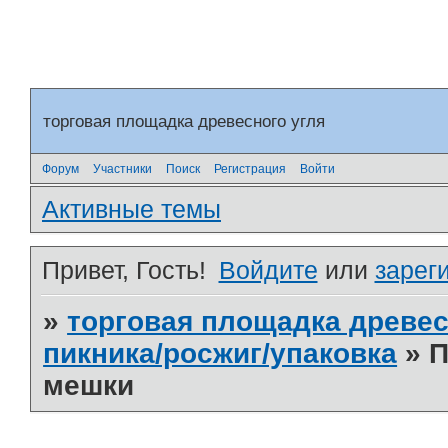
торговая площадка древесного угля
Форум
Участники
Поиск
Регистрация
Войти
Активные темы
Привет, Гость!
Войдите
или
зарег
»
торговая площадка древес
пикника/росжиг/упаковка
»
П
мешки