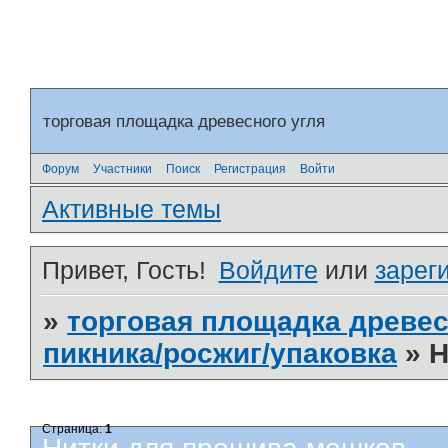
торговая площадка древесного угля
Форум
Участники
Поиск
Регистрация
Войти
Активные темы
Привет, Гость!
Войдите
или
зарег
»
торговая площадка древес
пикника/росжиг/упаковка
»
Н
Страница:
1