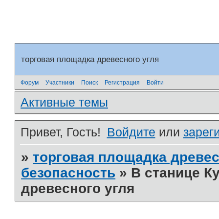
торговая площадка древесного угля
Форум
Участники
Поиск
Регистрация
Войти
Активные темы
Привет, Гость!
Войдите
или
зарег
»
торговая площадка древес
безопасность
»
В станице К
древесного угля