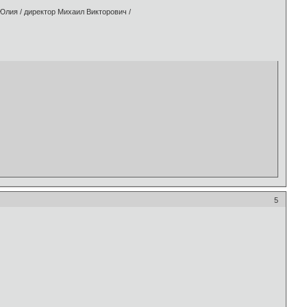
 Юлия / директор Михаил Викторович /
5