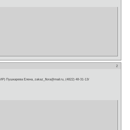
2
VIP) Пушкарева Елена, zakaz_flora@mail.ru, (4822) 48-31-13/