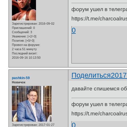
форум ушел в телегр
https://t.me/charcoalru
Зарегистрирован
: 2016-09-02
0
Приглашений:
0
Сообщений:
3
Уважение:
[+2/-0]
Позитив:
[+0/-0]
Провел на форуме:
2 часа 51 минуту
Последний визит:
2016-09-16 10:13:50
Поделиться
2017
pashkin-59
Новичок
давайте спишемся об
форум ушел в телегр
https://t.me/charcoalru
0
Зарегистрирован
: 2017-01-27