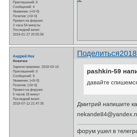
Приглашений:
0
Сообщений:
4
Уважение:
[+0/-0]
Позитив:
[+0/-0]
Провел на форуме:
2 часа 54 минуты
Последний визит:
2019-01-27 20:55:56
Поделиться
2018
Андрей Нек
Новичок
Зарегистрирован
: 2018-03-10
pashkin-59 напи
Приглашений:
0
Сообщений:
9
Уважение:
[+0/-0]
давайте спишемся
Позитив:
[+0/-0]
Провел на форуме:
5 часов 18 минут
Последний визит:
Дмитрий напишите ка
2018-07-12 21:47:35
nekande84@yandex.r
форум ушел в телегр