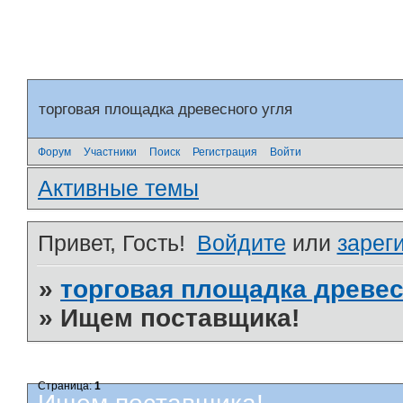
торговая площадка древесного угля
Форум
Участники
Поиск
Регистрация
Войти
Активные темы
Привет, Гость!
Войдите
или
зарег
»
торговая площадка древес
»
Ищем поставщика!
Страница:
1