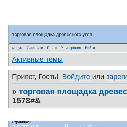
торговая площадка древесного угля
Форум
Участники
Поиск
Регистрация
Войти
Активные темы
Привет, Гость!
Войдите
или
зарег
»
торговая площадка древес
&#1578
Страница:
1