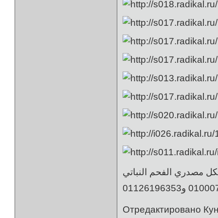
ل مصدري الفحم النباتي
Отредактировано Кунг