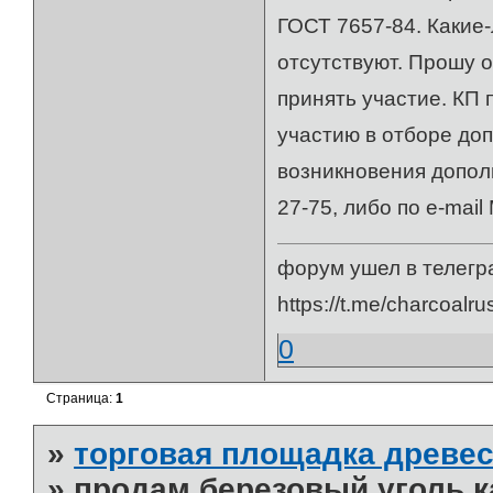
ГОСТ 7657-84. Какие
отсутствуют. Прошу 
принять участие. КП
участию в отборе до
возникновения дополн
27-75, либо по e-mai
форум ушел в телегр
https://t.me/charcoalru
0
Страница:
1
»
торговая площадка древес
»
продам березовый уголь к