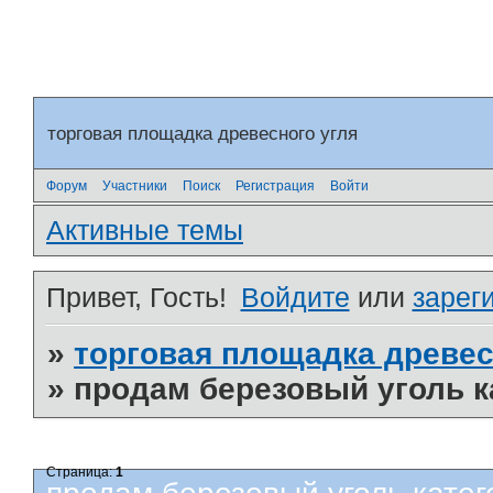
торговая площадка древесного угля
Форум
Участники
Поиск
Регистрация
Войти
Активные темы
Привет, Гость!
Войдите
или
зарег
»
торговая площадка древес
»
продам березовый уголь к
Страница:
1