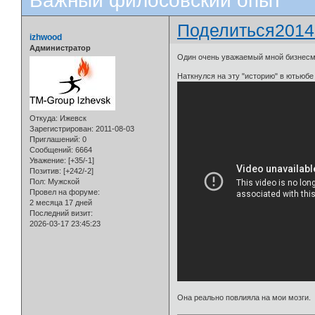
Важный филосовский опыт
Поделиться
2014
izhwood
Администратор
Один очень уважаемый мной бизнесмен
Наткнулся на эту "историю" в ютьюбе
Откуда:
Ижевск
Зарегистрирован
: 2011-08-03
Приглашений:
0
Сообщений:
6664
Уважение:
[+35/-1]
Позитив:
[+242/-2]
Пол:
Мужской
Провел на форуме:
2 месяца 17 дней
Последний визит:
2026-03-17 23:45:23
Она реально повлияла на мои мозги.