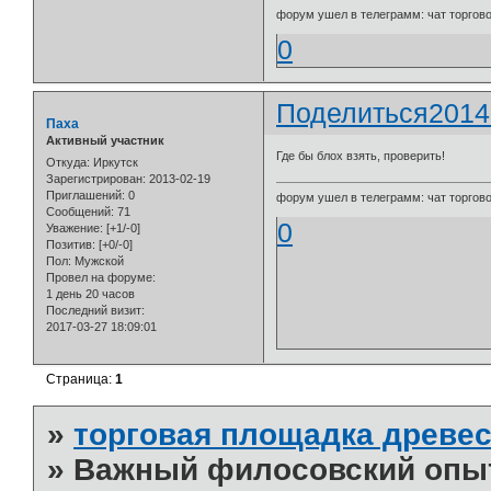
форум ушел в телеграмм: чат торговой
0
Поделиться
2014
Паха
Активный участник
Где бы блох взять, проверить!
Откуда:
Иркутск
Зарегистрирован
: 2013-02-19
Приглашений:
0
форум ушел в телеграмм: чат торговой
Сообщений:
71
0
Уважение:
[+1/-0]
Позитив:
[+0/-0]
Пол:
Мужской
Провел на форуме:
1 день 20 часов
Последний визит:
2017-03-27 18:09:01
Страница:
1
»
торговая площадка древес
»
Важный филосовский опы