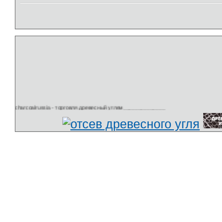
charcoalrussia - торговля древесный углем______________