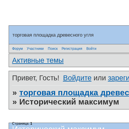
торговая площадка древесного угля
Форум
Участники
Поиск
Регистрация
Войти
Активные темы
Привет, Гость!
Войдите
или
зарег
»
торговая площадка древес
»
Исторический максимум
Страница:
1