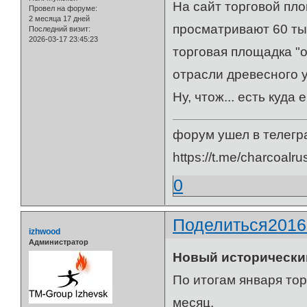
На сайт торговой пл
Провел на форуме:
2 месяца 17 дней
просматривают 60 тыс
Последний визит:
2026-03-17 23:45:23
торговая площадка "о
отрасли древесного у
Ну, чтож... есть куда
форум ушел в телегр
https://t.me/charcoalru
0
Поделиться
2016
izhwood
Администратор
Новый исторически
По итогам января тор
месяц.