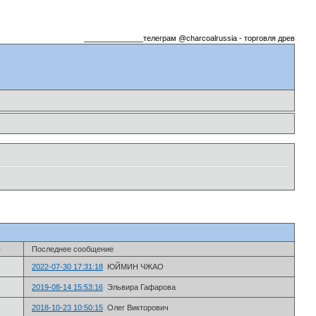
______________телеграм @charcoalrussia - торговля древесный
в
Последнее сообщение
2022-07-30 17:31:18
ЮЙМИН ЧЖАО
2019-08-14 15:53:16
Эльвира Гафарова
2018-10-23 10:50:15
Олег Викторович