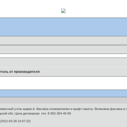
голь от производителя
евесный уголь марки А. Фасовка полипропилен и крафт пакеты. Возможна фасовка в п
ской обл. Цена договорная. тел. 8-902-304-49-99
2012-03-28 14:47:22)