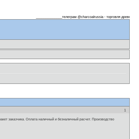
______________телеграм @charcoalrussia - торговля древесный
1
акет заказчика. Оплата наличный и безналичный расчет. Производство