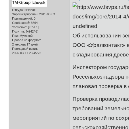
Откуда:
Ижевск
Зарегистрирован
: 2011-08-03
Приглашений:
0
Сообщений:
6664
undefined
Уважение:
[+35/-1]
Позитив:
[+242/-2]
Об использовании зе
Пол:
Мужской
Провел на форуме:
ООО «Уралконтакт» в
2 месяца 17 дней
Последний визит:
2026-03-17 23:45:23
складирования древе
Инспектором государ
Россельхознадзора п
плановая проверка в
Проверка проводилас
требований земельно
мероприятий по сохр
сельскохозяйственно