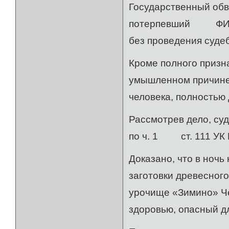
Государственный обв
потерпевший ФИО1 
без проведения суде
Кроме полного призн
умышленном причинен
человека, полностью
Рассмотрев дело, су
по ч. 1 ст. 111 УК 
Доказано, что в ноч
заготовки древесног
урочище «Зимино» Че
здоровью, опасный д