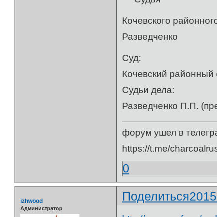
Кочевско
Разведченко
Суд:
Кочевский районный 
Судьи дела:
Разведченко П.П. (п
форум ушел в телегр
https://t.me/charcoalru
0
Поделиться
2015
izhwood
Администратор