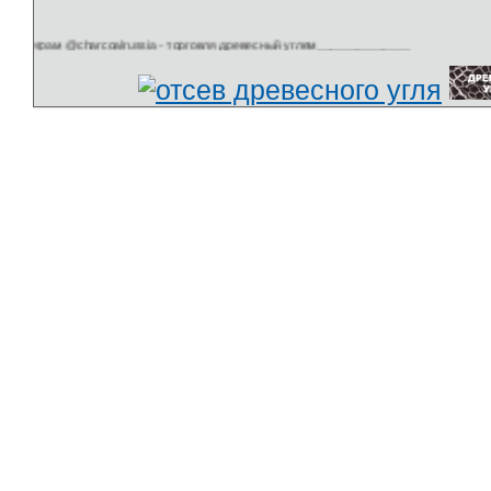
coalrussia - торговля древесный углем______________