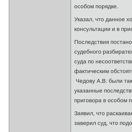
особом порядке.
Указал, что данное 
консультации и в при
Последствия постано
судебного разбирате
суда по несоответств
фактическим обсто
Чедову А.В. были та
указанные последств
приговора в особом п
Заявил, что раскаива
заверил суд, что под