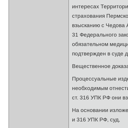
интересах Территори
страхования Пермског
взысканию с Чедова А
31 Федерального зак
обязательном медицин
подтвержден в суде 
Вещественное доказа
Процессуальные издер
необходимым отнести н
ст. 316 УПК РФ они в
На основании изложенн
и 316 УПК РФ, суд,