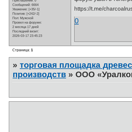
Приглашений:
0
Сообщений:
6664
https://t.me/charcoalru
Уважение:
[+35/-1]
Позитив:
[+242/-2]
Пол:
Мужской
0
Провел на форуме:
2 месяца 17 дней
Последний визит:
2026-03-17 23:45:23
Страница:
1
»
торговая площадка древес
производств
»
ООО «Уралко