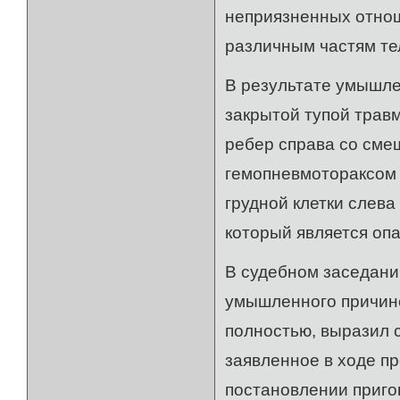
неприязненных отнош
различным частям 
В результате умышле
закрытой тупой травм
ребер справа со сме
гемопневмотораксом 
грудной клетки слева
который является оп
В судебном заседани
умышленного причин
полностью, выразил 
заявленное в ходе п
постановлении приго