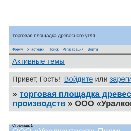
торговая площадка древесного угля
Форум
Участники
Поиск
Регистрация
Войти
Активные темы
Привет, Гость!
Войдите
или
зарег
»
торговая площадка древес
производств
»
ООО «Уралко
Страница:
1