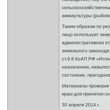
сельскохозяйственны
аквакультуры (рыбово
Таким образом по ре
лицо использует зем
административная от
земельного законода
ст.8.8 КоАП РФ «Исп
назначению, невыпол
состояние, пригодно
Материалы проверки
краю для принятия с
30 апреля 2014 г.