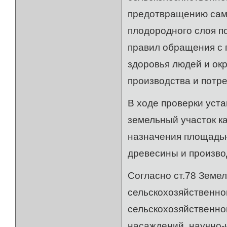
предотвращению сам
плодородного слоя по
правил обращения с 
здоровья людей и о
производства и потр
В ходе проверки уст
земельный участок ка
назначения площадью
древесины и произво
Согласно ст.78 Земе
сельскохозяйственно
сельскохозяйственно
насаждений, научно-