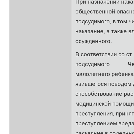
При назначении наказ
общественной опасно
подсудимого, в том 
наказание, а также 
осужденного.
В соответствии со ст
подсудимого Чедова
малолетнего ребенка
явившегося поводом 
способствование рас
медицинской помощи
преступления, приня
преступлением вреда
раскаяние в содеянн