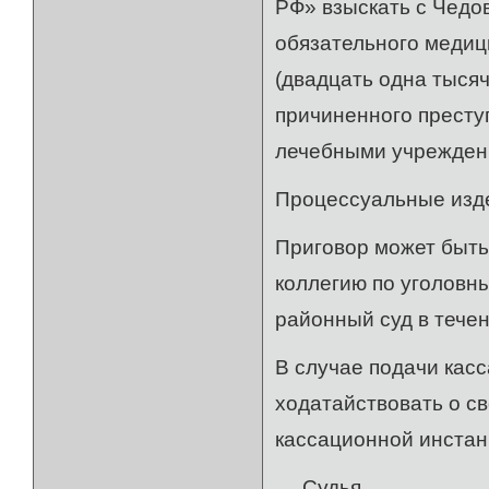
РФ» взыскать с Чедо
обязательного медиц
(двадцать одна тысяч
причиненного престу
лечебными учреждени
Процессуальные изде
Приговор может быть
коллегию по уголовн
районный суд в течен
В случае подачи кас
ходатайствовать о с
кассационной инстан
Судья