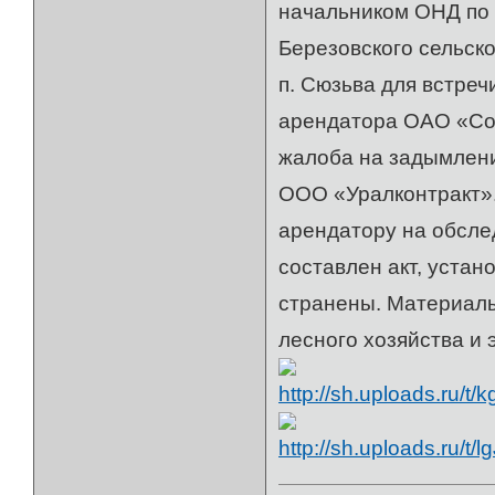
начальником ОНД по 
Березовского сельск
п. Сюзьва для встреч
арендатора ОАО «Сол
жалоба на задымлени
ООО «Уралконтракт»
арендатору на обсле
составлен акт, уста
странены. Материалы
лесного хозяйства и 