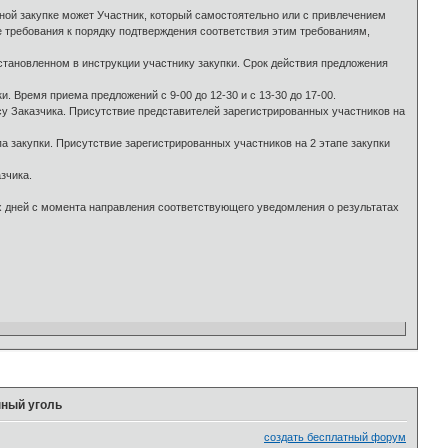
ной закупке может Участник, который самостоятельно или с привлечением
е требования к порядку подтверждения соответствия этим требованиям,
становленном в инструкции участнику закупки. Срок действия предложения
и. Время приема предложений с 9-00 до 12-30 и с 13-30 до 17-00.
у Заказчика. Присутствие представителей зарегистрированных участников на
 закупки. Присутствие зарегистрированных участников на 2 этапе закупки
зчика.
х дней с момента направления соответствующего уведомления о результатах
нный уголь
создать бесплатный форум