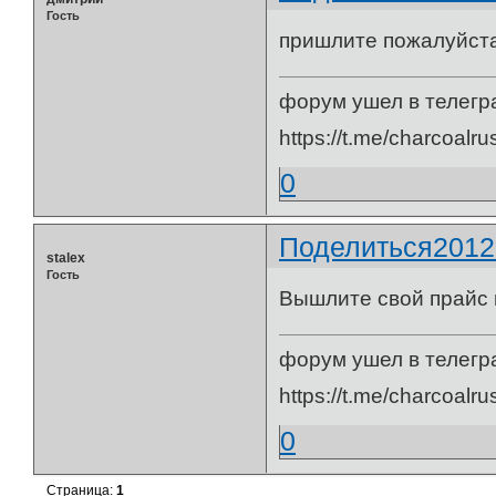
Гость
пришлите пожалуйста
форум ушел в телегр
https://t.me/charcoalru
0
Поделиться
2012
stalex
Гость
Вышлите свой прайс и
форум ушел в телегр
https://t.me/charcoalru
0
Страница:
1