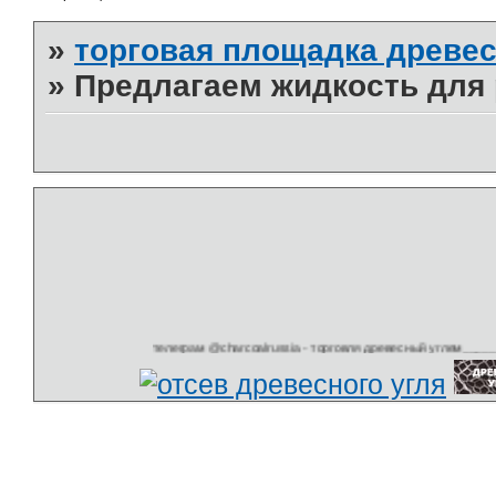
»
торговая площадка древес
»
Предлагаем жидкость для 
телеграм @charcoalrussia - торговля древесный углем__________