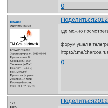
0
Поделиться
2012
izhwood
Администратор
где можно посмотрет
форум ушел в телегр
Откуда:
Ижевск
https://t.me/charcoalru
Зарегистрирован
: 2011-08-03
Приглашений:
0
0
Сообщений:
6664
Уважение:
[+35/-1]
Позитив:
[+242/-2]
Пол:
Мужской
Провел на форуме:
2 месяца 17 дней
Последний визит:
2026-03-17 23:45:23
Поделиться
2012
123
Гость