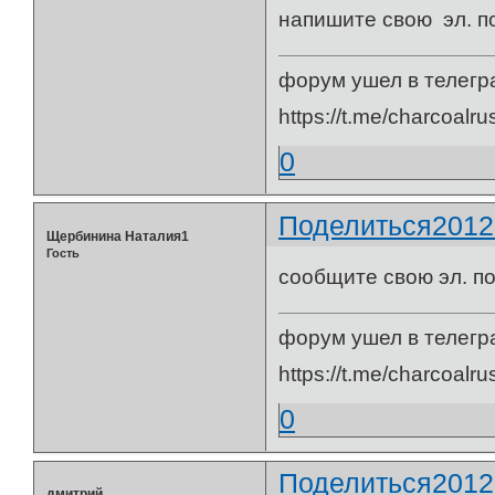
напишите свою эл. по
форум ушел в телегр
https://t.me/charcoalru
0
Поделиться
2012
Щербинина Наталия1
Гость
сообщите свою эл. по
форум ушел в телегр
https://t.me/charcoalru
0
Поделиться
2012
дмитрий