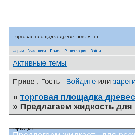
торговая площадка древесного угля
Форум
Участники
Поиск
Регистрация
Войти
Активные темы
Привет, Гость!
Войдите
или
зарег
»
торговая площадка древес
»
Предлагаем жидкость для 
Страница:
1