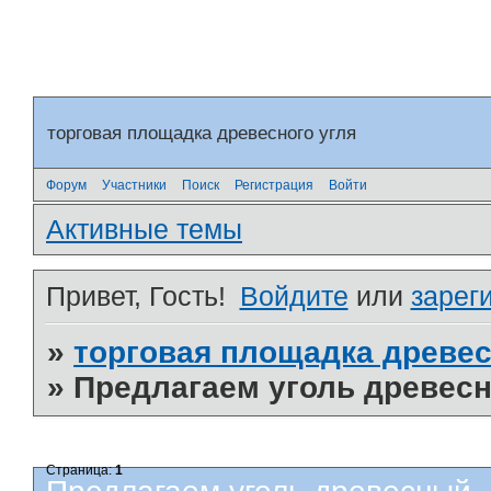
торговая площадка древесного угля
Форум
Участники
Поиск
Регистрация
Войти
Активные темы
Привет, Гость!
Войдите
или
зарег
»
торговая площадка древес
»
Предлагаем уголь древес
Страница:
1