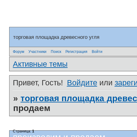
торговая площадка древесного угля
Форум
Участники
Поиск
Регистрация
Войти
Активные темы
Привет, Гость!
Войдите
или
зарег
»
торговая площадка древес
продаем
Страница:
1