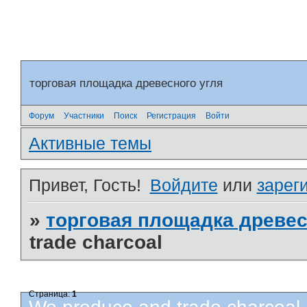
торговая площадка древесного угля
Форум
Участники
Поиск
Регистрация
Войти
Активные темы
Привет, Гость!
Войдите
или
зарег
»
торговая площадка древес
trade charcoal
Страница:
1