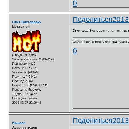
0
Поделиться
2013
Олег Викторович
Модератор
Станислав Вадимович, а ты понял из 
форум ушел в телеграмм: чат торговой
0
Откуда:
г.Пермь
Зарегистрирован
: 2013-01-06
Приглашений:
0
Сообщений:
757
Уважение:
[+19/-0]
Позитив:
[+28/-2]
Пол:
Мужской
Возраст:
56
[1969-12-02]
Провел на форуме:
10 дней 12 часов
Последний визит:
2024-01-07 22:29:41
Поделиться
2013
izhwood
Администратор