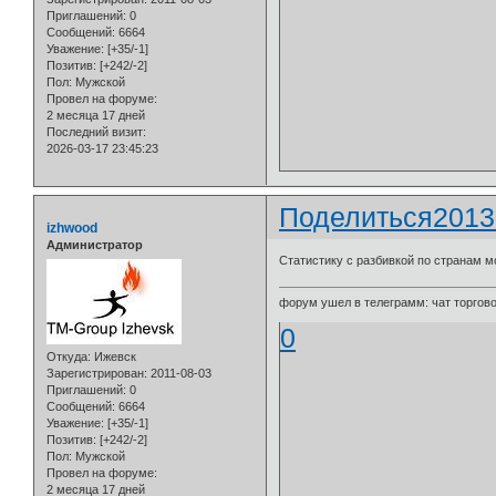
Приглашений:
0
Сообщений:
6664
Уважение:
[+35/-1]
Позитив:
[+242/-2]
Пол:
Мужской
Провел на форуме:
2 месяца 17 дней
Последний визит:
2026-03-17 23:45:23
Поделиться
2013
izhwood
Администратор
Статистику с разбивкой по странам 
форум ушел в телеграмм: чат торговой
0
Откуда:
Ижевск
Зарегистрирован
: 2011-08-03
Приглашений:
0
Сообщений:
6664
Уважение:
[+35/-1]
Позитив:
[+242/-2]
Пол:
Мужской
Провел на форуме:
2 месяца 17 дней