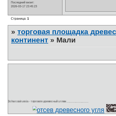
Последний визит:
2026-03-17 23:45:23
Страница:
1
»
торговая площадка древес
континент
»
Мали
harcoalrussia - торговля древесный углем______________